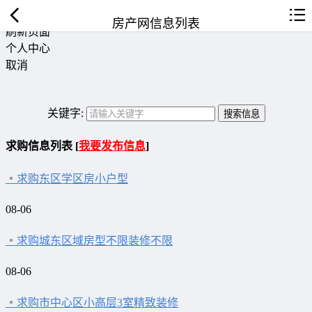
返回首页
房产网信息列表
刷新页面
个人中心
取消
关键字:
求购信息列表 [
我要发布信息
]
求购东区学区房小户型
08-06
求购城东区域房型不限装修不限
08-06
求购市中心区小高层3室精致装修