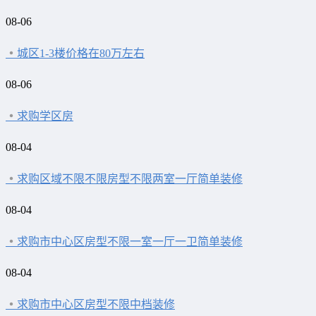
08-06
城区1-3楼价格在80万左右
08-06
求购学区房
08-04
求购区域不限不限房型不限两室一厅简单装修
08-04
求购市中心区房型不限一室一厅一卫简单装修
08-04
求购市中心区房型不限中档装修