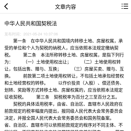
文章内容
中华人民共和国契税法
发布时间：2021-05-24 10:37:06
第一条 在中华人民共和国境内转移土地、房屋权属，承
受的单位和个人为契税的纳税人，应当依照本法规定缴纳契
税。 第二条 本法所称转移土地、房屋权属，是指下列行
为： （一）土地使用权出让； （二）土地使用权转
让，包括出售、赠与、互换； （三）房屋买卖、赠与、互
换。 前款第二项土地使用权转让，不包括土地承包经营权
和土地经营权的转移。 以作价投资（入股）、偿还债务、
划转、奖励等方式转移土地、房屋权属的，应当依照本法规定
征收契税。 第三条 契税税率为百分之三至百分之五。
契税的具体适用税率，由省、自治区、直辖市人民政府在
前款规定的税率幅度内提出，报同级人民代表大会常务委员会
决定，并报全国人民代表大会常务委员会和国务院备案。
省、自治区、直辖市可以依照前款规定的程序对不同主体、不